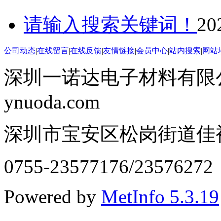
请输入搜索关键词！
20
公司动态
|
在线留言
|
在线反馈
|
友情链接
|
会员中心
|
站内搜索
|
网站
深圳一诺达电子材料有限公司 
ynuoda.com
深圳市宝安区松岗街道佳裕
0755-23577176/23576272
Powered by
MetInfo 5.3.19