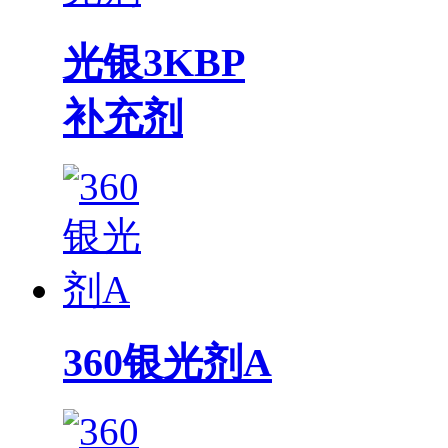
光银3KBP
补充剂
360银光剂A