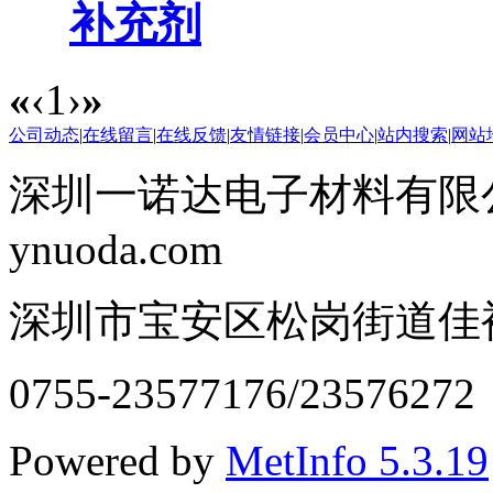
补充剂
«
‹
1
›
»
公司动态
|
在线留言
|
在线反馈
|
友情链接
|
会员中心
|
站内搜索
|
网站
深圳一诺达电子材料有限公司 
ynuoda.com
深圳市宝安区松岗街道佳裕
0755-23577176/23576272
Powered by
MetInfo 5.3.19