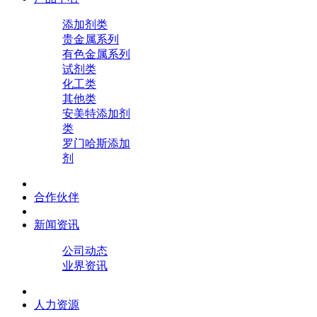
添加剂类
贵金属系列
有色金属系列
试剂类
化工类
其他类
安美特添加剂
类
罗门哈斯添加
剂
合作伙伴
新闻资讯
公司动态
业界资讯
人力资源