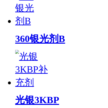
360银光剂B
光银3KBP